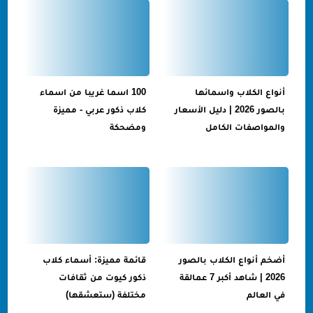
أنواع الكلاب واسمائها
100 اسما غريبا من اسماء
بالصور 2026 | دليل الأسعار
كلاب ذكور عربي - مميزة
والمواصفات الكامل
ومضحكة
أضخم أنواع الكلاب بالصور
قائمة مميزة: أسماء كلاب
2026 | شاهد أكبر 7 عمالقة
ذكور كيوت من ثقافات
في العالم
مختلفة (ستعشقها)