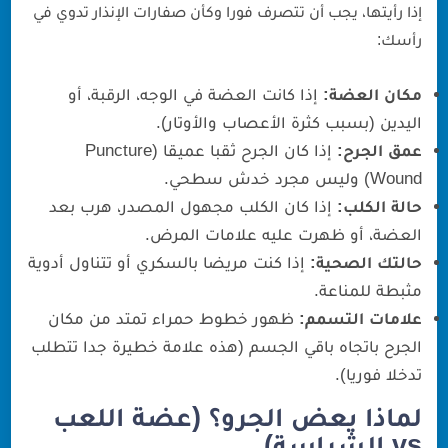
إذا رأيتها، يجب أن تتصرف فورا وكأن صفارات الإنذار تدوي في
رأسك:
مكان العضة:
إذا كانت العضة في الوجه، الرقبة، أو
اليدين (بسبب كثرة الأعصاب والأوتار).
عمق الجرح:
إذا كان الجرح ثقبا عميقا (Puncture
Wound) وليس مجرد خدش سطحي.
حالة الكلب:
إذا كان الكلب مجهول المصدر، هرب بعد
العضة، أو ظهرت عليه علامات المرض.
حالتك الصحية:
إذا كنت مريضا بالسكري أو تتناول أدوية
مثبطة للمناعة.
علامات التسمم:
ظهور خطوط حمراء تمتد من مكان
الجرح باتجاه باقي الجسم (هذه علامة خطيرة جدا تتطلب
تدخلا فوريا).
لماذا يعض الجرو؟ (عضة اللعب
vs الشراسة)