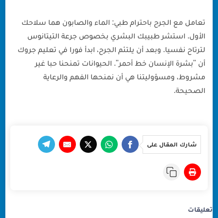
تعامل مع الجرح باحترام طبي: الماء والصابون هما سلاحك
الأول. استشر طبيبك البشري بخصوص جرعة التيتانوس
لترتاح نفسيا. وبعد أن يلتئم الجرح، ابدأ فورا في تعليم جروك
أن "بشرة الإنسان خط أحمر". الحيوانات تمنحنا حبا غير
مشروط، ومسؤوليتنا هي أن نمنحها الفهم والرعاية
الصحيحة.
شارك المقال على
تعليقات