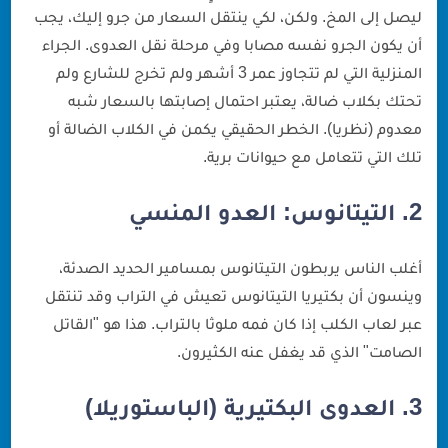
ليصل إلى المخ. ولكن، لكي ينتقل السعار من جرو إليك، يجب
أن يكون الجرو نفسه مصابا وفي مرحلة نقل العدوى. الجراء
المنزلية التي لم تتجاوز عمر 3 أشهر ولم تخرج للشارع ولم
تحتك بكلاب ضالة، يعتبر احتمال إصابتها بالسعار شبه
معدوم (نظريا). الخطر الحقيقي يكمن في الكلاب الضالة أو
تلك التي تتعامل مع حيوانات برية.
2. التيتانوس: العدو المنسي
أغلب الناس يربطون التيتانوس بمسامير الحديد الصدئة،
وينسون أن بكتيريا التيتانوس تعيش في التراب وقد تنتقل
عبر لعاب الكلب إذا كان فمه ملوثا بالتراب. هذا هو "القاتل
الصامت" الذي قد يغفل عنه الكثيرون.
3. العدوى البكتيرية (الباستوريلا)