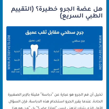
هل عضة الجرو خطيرة؟ (التقييم
الطبي السريع)
تخيل أن فم الجرو هو عبارة عن "دباسة" مليئة بالإبر الصغيرة
الحادة. عندما يقرر الجرو استخدام هذه الدباسة، فإن السؤال
الأول الذي يتبادر لذهني ليس "لماذا عض؟" بل "من هو هذا