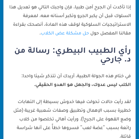
إذا تأكدت أن الجرح آمن طبيا، فإن واجبك التالي هو تعديل هذا
السلوك قبل أن يكبر الجرو وتكبر أسنانه معه. لمعرفة
الاستراتيجيات السلوكية لوقف هذه العادة، أنصحك بقراءة
مقالنا المفصل حول
حل مشكلة عض الكلاب
.
رأي الطبيب البيطري: رسالة من
د. جارحي
في ختام هذه الجولة الطبية، أريدك أن تتذكر شيئا واحدا:
الكلب ليس عدوك، والجهل هو العدو الحقيقي.
لقد رأيت حالات تحولت فيها خدوش بسيطة إلى التهابات
خطيرة بسبب الإهمال وتطبيق وصفات شعبية غريبة (مثل
وضع القهوة على الجرح!). ورأيت أهالي تخلصوا من كلاب
رائعة بسبب "عضة لعب" فسروها خطأً على أنها شراسة
قاتلة.