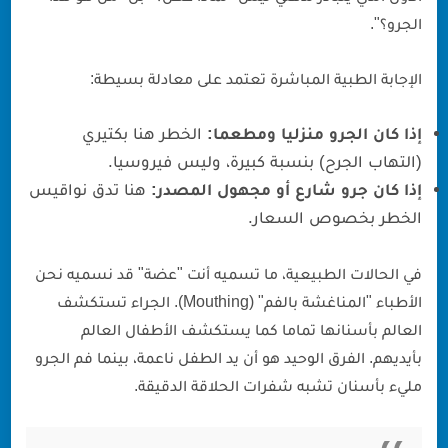
الجرو؟".
الإجابة الطبية المباشرة تعتمد على معادلة بسيطة:
إذا كان الجرو منزليا ومطعما:
الخطر هنا بكتيري
(التهاب الجرح) بنسبة كبيرة، وليس فيروسيا.
إذا كان جرو شارع أو مجهول المصدر:
هنا تدق نواقيس
الخطر بخصوص السعار.
في الحالات الطبيعية، ما تسميه أنت "عضة" قد نسميه نحن
الأطباء "المناغشة بالفم" (Mouthing). الجراء تستكشف
العالم بأسنانها تماما كما يستكشف الأطفال العالم
بأيديهم. الفرق الوحيد هو أن يد الطفل ناعمة، بينما فم الجرو
مليء بأسنان تشبه شفرات الحلاقة الدقيقة.