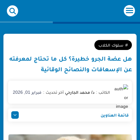
-->
سلوك الكلاب
هل عضة الجرو خطيرة؟ كل ما تحتاج لمعرفته
عن الإسعافات والنصائح الوقائية
فبراير 01, 2026
قائمة العناوين
هل عضة الجرو خطيرة؟ (التقييم الطبي السريع)
3 مخاطر طبية لا يخبرك بها أحد (السعار والتيتانوس)