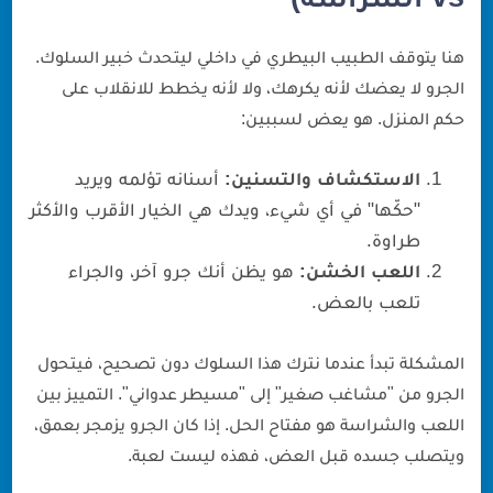
هنا يتوقف الطبيب البيطري في داخلي ليتحدث خبير السلوك.
الجرو لا يعضك لأنه يكرهك، ولا لأنه يخطط للانقلاب على
حكم المنزل. هو يعض لسببين:
الاستكشاف والتسنين:
أسنانه تؤلمه ويريد
"حكّها" في أي شيء، ويدك هي الخيار الأقرب والأكثر
طراوة.
اللعب الخشن:
هو يظن أنك جرو آخر، والجراء
تلعب بالعض.
المشكلة تبدأ عندما نترك هذا السلوك دون تصحيح، فيتحول
الجرو من "مشاغب صغير" إلى "مسيطر عدواني". التمييز بين
اللعب والشراسة هو مفتاح الحل. إذا كان الجرو يزمجر بعمق،
ويتصلب جسده قبل العض، فهذه ليست لعبة.