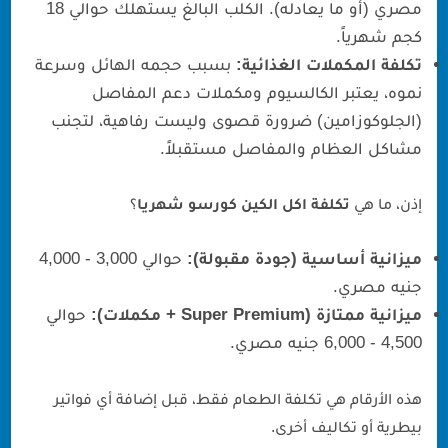
مصري (أو ما يعادله). الكلب البالغ يستهلك حوالي 18
كجم شهرياً.
تكلفة المكملات الغذائية:
بسبب حجمه الهائل وسرعة
نموه، يعتبر الكالسيوم ومكملات دعم المفاصل
(الجلوكوزامين) ضرورة قصوى وليست رفاهية، لتجنب
مشاكل العظام والمفاصل مستقبلاً.
إذن، ما هي
تكلفة اكل الكين كورسو شهريا
؟
ميزانية أساسية (جودة مقبولة):
حوالي 3,000 - 4,000
جنيه مصري.
ميزانية ممتازة (Super Premium + مكملات):
حوالي
4,500 - 6,000 جنيه مصري.
هذه الأرقام هي تكلفة الطعام فقط، قبل إضافة أي فواتير
بيطرية أو تكاليف أخرى.