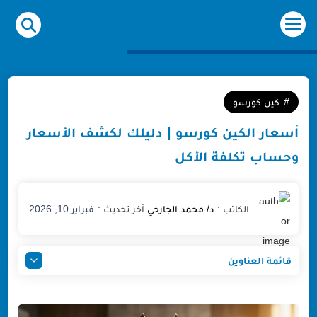
-->
كين كورسو
أسعار الكين كورسو | دليلك لكشف الأسعار
وحساب تكلفة الأكل
فبراير 10, 2026
قائمة العناوين
أسعار الكين كورسو 2026 في مصر والخليج
الحقيقة وراء أسعار الكين كورسو (لماذا التفاوت الكبير؟)