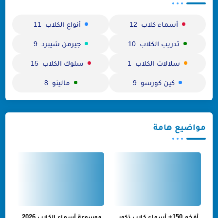
أسماء كلاب
أنواع الكلاب
11
12
تدريب الكلاب
جيرمن شيبرد
9
10
سلالات الكلاب
سلوك الكلاب
15
1
كين كورسو
مالينو
8
9
مواضيع هامة
أفخم 150+ أسماء كلاب ذكور
موسوعة أسماء الكلاب 2026