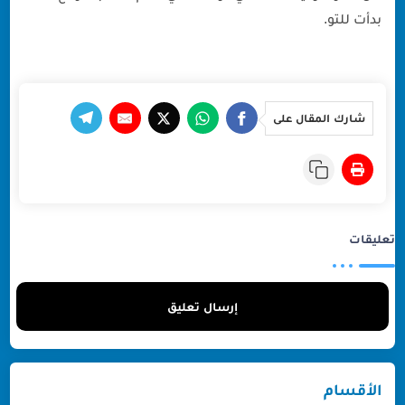
بدأت للتو.
شارك المقال على
تعليقات
إرسال تعليق
الأقسام