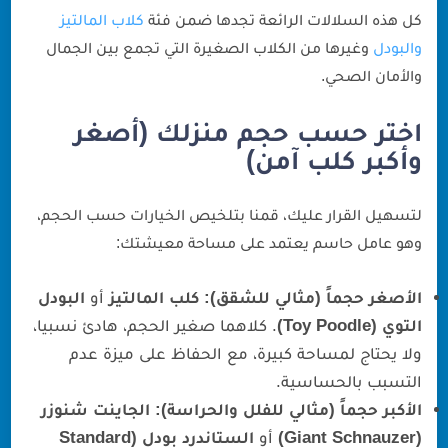
كل هذه السلالات الرائعة تجدها ضمن فئة
كلاب المالتيز
والبودل
وغيرها من الكلاب الصغيرة التي تجمع بين الجمال
والأمان الصحي.
اختر حسب حجم منزلك (أصغر
وأكبر كلب آمن)
لتسهيل القرار عليك، قمنا بتلخيص الخيارات حسب الحجم،
وهو عامل حاسم يعتمد على مساحة معيشتك:
الأصغر حجماً (مثالي للشقق):
كلب المالتيز
أو
البودل
التوي (Toy Poodle)
. كلاهما صغير الحجم، هادئ نسبيا،
ولا يحتاج لمساحة كبيرة، مع الحفاظ على ميزة عدم
التسبب بالحساسية.
الأكبر حجماً (مثالي للفلل والحراسة):
الجاينت شنوزر
(Giant Schnauzer)
أو
الستاندرد بودل (Standard