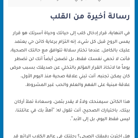
رسالة أخيرة من القلب
في النهاية، قرار إدخال كلب إلى حياتك وحياة أسرتك هو قرار
يمس الروح قبل كل شيء. إنه التزام برعاية كائن حي يعتمد
عليك بالكامل. عندما تختار سلالة تتوافق مع حالتك الصحية،
فأنت لا تحمي نفسك فقط، بل تضمن أيضاً أنك لن تضطر
يوماً ما لاتخاذ القرار المؤلم بالتخلي عن صديقك بسبب مرض
كان يمكن تجنبه. أنت تبني علاقة صحية منذ اليوم الأول،
علاقة مبنية على الفهم والعلم والحب غير المشروط.
هذا الكائن سيمنحك ولاءً لا يقدر بثمن، وسعادة تملأ أركان
بيتك. باختيارك الصحيح، أنت تقول له: "أهلاً بك في عائلتنا،
ليس فقط اليوم، بل إلى الأبد".
هل اخترت رفيقك الصحي؟ رحلتك في عالم الكلاب الرائع قد