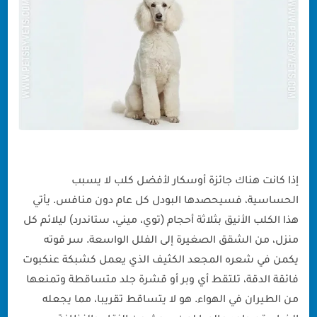
إذا كانت هناك جائزة أوسكار لأفضل كلب لا يسبب
الحساسية، فسيحصدها البودل كل عام دون منافس. يأتي
هذا الكلب الأنيق بثلاثة أحجام (توي، ميني، ستاندرد) ليلائم كل
منزل، من الشقق الصغيرة إلى الفلل الواسعة. سر قوته
يكمن في شعره المجعد الكثيف الذي يعمل كشبكة عنكبوت
فائقة الدقة، تلتقط أي وبر أو قشرة جلد متساقطة وتمنعها
من الطيران في الهواء. هو لا يتساقط تقريبا، مما يجعله