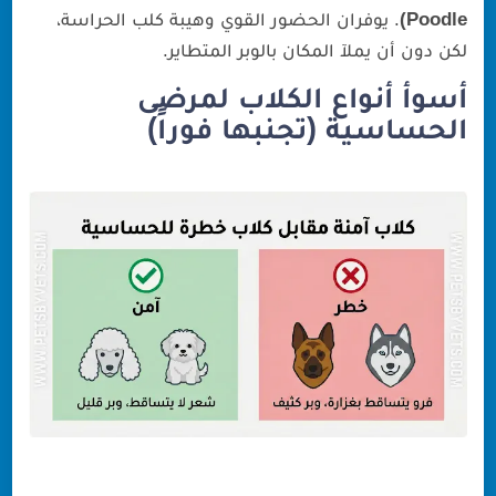
Poodle)
. يوفران الحضور القوي وهيبة كلب الحراسة،
لكن دون أن يملآ المكان بالوبر المتطاير.
أسوأ أنواع الكلاب لمرضى
الحساسية (تجنبها فوراً)