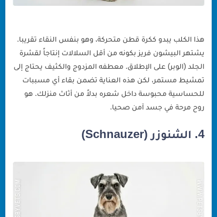
هذا الكلب يبدو ككرة قطن متحركة، وهو بنفس النقاء تقريبا.
يشتهر البيشون فريز بكونه من أقل السلالات إنتاجاً لقشرة
الجلد (الوبر) على الإطلاق. معطفه المزدوج والكثيف يحتاج إلى
تمشيط مستمر، لكن هذه العناية تضمن بقاء أي مسببات
للحساسية محبوسة داخل شعره بدلاً من أثاث منزلك. هو
روح مرحة في جسد آمن صحيا.
4. الشنوزر (Schnauzer)