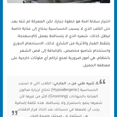
اختيار سلالة آمنة هو خطوة جبارة، لكن المعركة لم تنته بعد.
حتى الكلب الذي لا يسبب الحساسية يحتاج إلى عناية خاصة
ليظل كذلك. شعره الذي لا يتساقط يعمل كالإسفنجة،
يلتقط الغبار والأتربة من الشارع. لذلك، الاستحمام الدوري
واستخدام شامبو مخصص، بالإضافة إلى قص الشعر
بانتظام، هي أمور ضرورية لمنع تراكم أي ملوثات خارجية على
معطفه الجميل.
⚠️ تنبيه طبي من د. الجارحي:
الكلاب التي لا تسبب
الحساسية (Hypoallergenic) تحتاج لزيارة صالون
العناية بالحيوانات (Grooming) أكثر من غيرها لأن
شعرها ينمو باستمرار ولا يتساقط. هذه تكلفة إضافية
يجب أن تضعها في حسبانك عند اتخاذ قرار الاقتناء.
هي استثمار في صحتك وصحة كلبك.