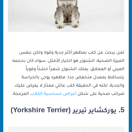
لمن يبحث عن كلب بمظهر أكثر جدية وقوة ولكن بنفس
الميزة الصحية، الشنوزر هو الخيار الأمثل. سواء كان بحجمه
الميني أو العملاق، يملك الشنوزر شعراً خشناً وقوياً
يتساقط بمعدل منخفض جدا. مظهره يوحي بالحراسة
والجدية، لكنه في الحقيقة كلب عائلي ممتاز لا يفرض عليك
ضرائب صحية على شكل
أعراض حساسية الكلاب
المزعجة.
5. يوركشاير تيرير (Yorkshire Terrier)