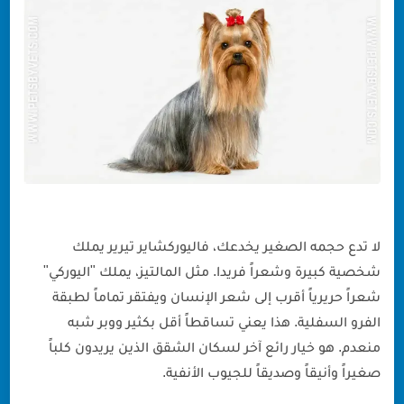
لا تدع حجمه الصغير يخدعك، فاليوركشاير تيرير يملك
شخصية كبيرة وشعراً فريدا. مثل المالتيز، يملك "اليوركي"
شعراً حريرياً أقرب إلى شعر الإنسان ويفتقر تماماً لطبقة
الفرو السفلية. هذا يعني تساقطاً أقل بكثير ووبر شبه
منعدم. هو خيار رائع آخر لسكان الشقق الذين يريدون كلباً
صغيراً وأنيقاً وصديقاً للجيوب الأنفية.