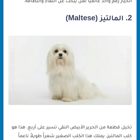
الخيار رقم واحد عالميا لمن يبحث عن النقاء والنظافة.
2. المالتيز (Maltese)
تخيل قطعة من الحرير الأبيض النقي تسير على أربع. هذا هو
كلب المالتيز. يملك هذا الكلب الصغير شعراً طويلاً ناعماً