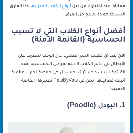
معاناة. عند اختيارك من بين
أنواع الكلاب المنزلية
، هذا الفارق
البسيط هو ما يصنع كل الفرق.
أفضل أنواع الكلاب التي لا تسبب
الحساسية (القائمة الآمنة)
الآن بعد أن فهمنا السر العلمي، حان الوقت لنتعرف على
الأبطال في عالم الكلاب الآمنة لمرضى الحساسية. هذه
القائمة ليست مجرد ترشيحات، بل هي خلاصة تجارب عالمية
أثبتت فعاليتها. نحن في PetsByVets نعتبرها "القائمة
الذهبية".
1. البودل (Poodle)