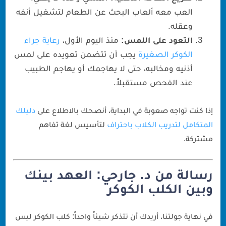
العب معه ألعاب البحث عن الطعام لتشغيل أنفه
وعقله.
التعود على اللمس:
منذ اليوم الأول،
رعاية جراء
الكوكر الصغيرة
يجب أن تتضمن تعويده على لمس
أذنيه ومخالبه، حتى لا يهاجمك أو يهاجم الطبيب
عند الفحص مستقبلاً.
إذا كنت تواجه صعوبة في البداية، أنصحك بالاطلاع على
دليلك
المتكامل لتدريب الكلاب باحتراف
لتأسيس لغة تفاهم
مشتركة.
رسالة من د. جارحي: العهد بينك
وبين الكلب الكوكر
في نهاية جولتنا، أريدك أن تتذكر شيئاً واحداً: كلب الكوكر ليس