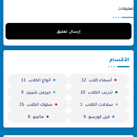
تعليقات
إرسال تعليق
الأقسام
أسماء كلاب
أنواع الكلاب
11
12
تدريب الكلاب
جيرمن شيبرد
9
10
سلالات الكلاب
سلوك الكلاب
15
1
كين كورسو
مالينو
8
9