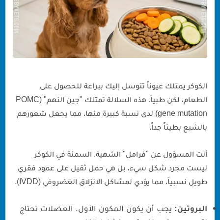
الكوكر يمتلك عيوناً تتوسل إليك ببراعة للحصول على
الطعام، لكن طبياً، هذه السلالة تمتلك "جين النهم" (POMC
gene mutation) لدى نسبة كبيرة منها، مما يجعل شعورهم
بالشبع بطيئاً جداً.
أنت المسؤول عن "فرامل" الشهية. السمنة في الكوكر
ليست مجرد شكل سيء، بل هي حمل ثقيل على عمود فقري
طويل نسبياً، مما يؤدي لمشاكل الانزلاق الغضروفي (IVDD).
البروتين:
يجب أن يكون المكون الأول. العضلات تحتاج