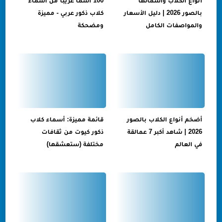
أنواع الكلاب واسمائها
100 اسما غريبا من اسماء
بالصور 2026 | دليل الأسعار
كلاب ذكور عربي - مميزة
والمواصفات الكامل
ومضحكة
أضخم أنواع الكلاب بالصور
قائمة مميزة: أسماء كلاب
2026 | شاهد أكبر 7 عمالقة
ذكور كيوت من ثقافات
في العالم
مختلفة (ستعشقها)