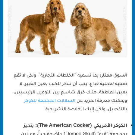
السوق ممتلئ بما نسميه "الخلطات التجارية". ولكي لا تقع
ضحية لعملية خداع، يجب أن تنظر للكلب بعين الخبير، لا
بعين العاطفة. هناك فرق شاسع بين النوعين الرئيسيين،
ويمكنك معرفة المزيد عن
السلالات المختلفة للكوكر
بالتفصيل، ولكن إليك الخلاصة التشريحية:
الكوكر الأمريكي (The American Cocker):
يتميز
بجمجمة "قبة" (Domed Skull) واضحة جداً، وعينين