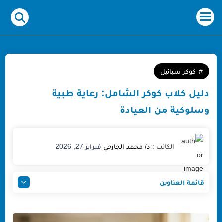
-->
كوكر سبانيل
دليل كلاب كوكر الشامل: رعاية طبية
وسلوكية من العيادة
فبراير 27, 2026
قائمة العناوين
ما وراء المظهر الجذاب: الحقيقة الطبية لتربية كلاب كوكر
ما معنى كوكر؟ دليلك للتفرقة بين الأصيل والهجين